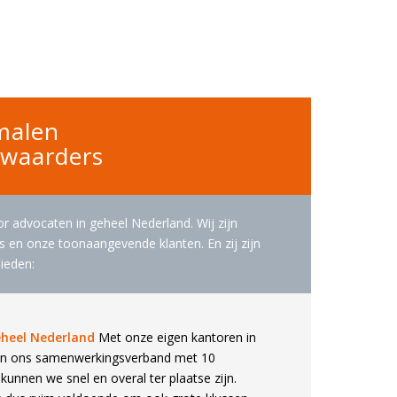
malen
rwaarders
oor advocaten in geheel Nederland. Wij zijn
 en onze toonaangevende klanten. En zij zijn
bieden:
heel Nederland
Met onze eigen kantoren in
en ons samenwerkingsverband met 10
kunnen we snel en overal ter plaatse zijn.