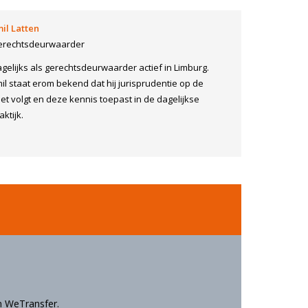
il Latten
erechtsdeurwaarder
gelijks als gerechtsdeurwaarder actief in Limburg.
il staat erom bekend dat hij jurisprudentie op de
et volgt en deze kennis toepast in de dagelijkse
aktijk.
n WeTransfer.