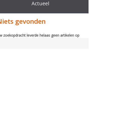
Actueel
Niets gevonden
w zoekopdracht leverde helaas geen artikelen op