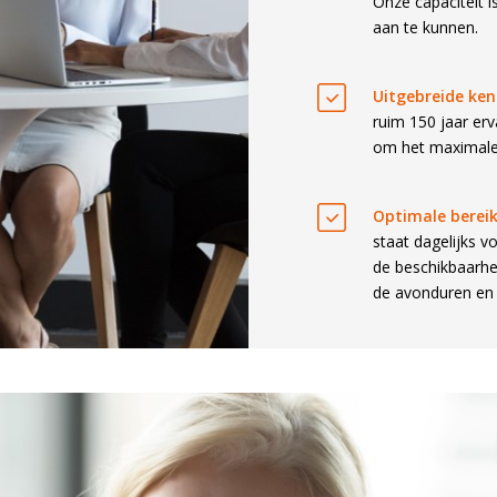
Onze capaciteit 
aan te kunnen.
Uitgebreide ken
ruim 150 jaar erv
om het maximale 
Optimale bereikb
staat dagelijks v
de beschikbaarhe
de avonduren en 