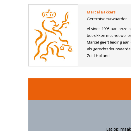
Marcel Bakkers
Gerechtsdeurwaarder
Al sinds 1995 aan onze 
betrokken met het wel e
Marcel geeft leiding aan
als gerechtsdeurwaarder 
Zuid-Holland.
Let op: maak