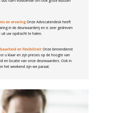
is dus ruim voldoende om ook grote klussen
nis en ervaring
Onze Advocatendesk heeft
aring in de deurwaarderij en is zeer gedreven
uit uw opdracht te halen.
aarheid en flexibiliteit
Onze binnendienst
oor u klaar en zijn precies op de hoogte van
id en locatie van onze deurwaarders. Ook in
in het weekend zijn we paraat.