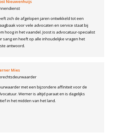
ost Nieuwenhuijs
nnendienst
eft zich de afgelopen jaren ontwikkeld tot een
aagbaak voor vele advocaten en service staat bij
m hoog in het vaandel. Joost is advocatuur-specialist
r sang en heeft op alle inhoudelijke vragen het
iste antwoord.
erner Mies
erechtsdeurwaarder
urwaarder met een bijzondere affiniteit voor de
vocatuur. Werner is altijd paraat en is dagelijks
tief in het midden van het land.